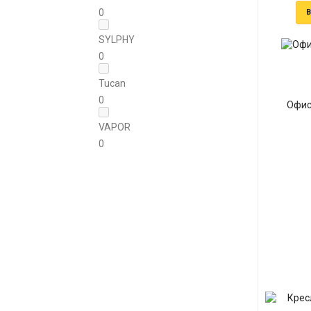
0
В
SYLPHY
0
Tucan
0
Офис
VAPOR
0