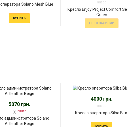
 оператора Solano Mеsh Bluе
Кресло Enjoy Project Comfort Se
Green
КУПИТЬ
НЕТ В НАЛИЧИИ
4000 грн.
5070 грн.
(1)
Кресло оператора Silba Blu
ло администратора Solano
Artleather Beige
КУПИТЬ