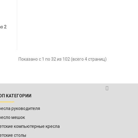
o 2
Показано с 1 по 32 из 102 (всего 4 страниц)
ОП КАТЕГОРИИ
ресла руководителя
ресло мешок
етские компьютерные кресла
етские столы