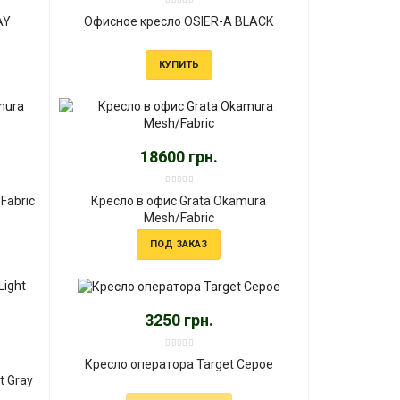
AY
Офисное кресло OSIER-A BLACK
КУПИТЬ
18600 грн.
Fabric
Кресло в офис Grata Okamura
Mesh/Fabric
ПОД ЗАКАЗ
3250 грн.
Кресло оператора Target Серое
t Gray