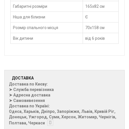
Габаритні розміри
165х82 см
Ніша для білизни
Є
Розмір спального місця
70х158 см
Вік дитини
від 6 років
ДОСТАВКА
Доставка по Києву:
➤ Служба перевізника
➤ Адресна доставка
➤ Самовивезення
Доставка по Україні:
Одеса, Харьків, Дніпро, Запоріжжя, Львів, Кривій Ріг,
Донецьк, Ужгород, Суми, Херсон, Житомир, Чернігів,
Полтава, Черкаси