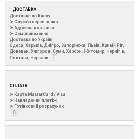
ДОСТАВКА
Доставка по Києву:
➤ Служба перевізника
➤ Адресна доставка
➤ Самовивезення
Доставка по Україні:
Одеса, Харьків, Дніпро, Запоріжжя, Львів, Кривій Ріг,
Донецьк, Ужгород, Суми, Херсон, Житомир, Чернігів,
Полтава, Черкаси
ОПЛАТА
➤ Карта MasterCard / Visa
➤ Накладений платіж
➤ Готівковий розрахунок