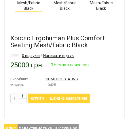
Крісло Ergohuman Plus Comfort
Seating Mesh/Fabric Black
0 відгуків
/
Написати відгук
25000 грн.
Немає в наявності
Виробник:
COMFORT SEATING
Модель:
10425
ШВИДКЕ ЗАМОВЛЕННЯ
КУПИТИ
ОПИС
ХАРАКТЕРИСТИКИ
ВІДГУКІВ (0)