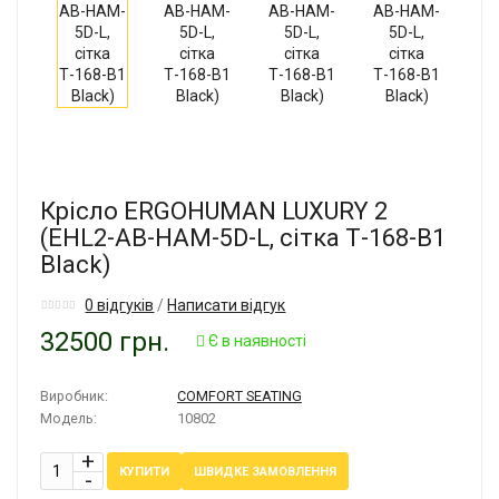
Крісло ERGOHUMAN LUXURY 2
(EHL2-AB-HAM-5D-L, сітка Т-168-B1
Black)
0 відгуків
/
Написати відгук
32500 грн.
Є в наявності
Виробник:
COMFORT SEATING
Модель:
10802
ШВИДКЕ ЗАМОВЛЕННЯ
КУПИТИ