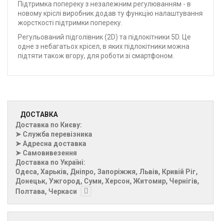
Підтримка попереку з незалежним регулюванням - в
новому кріслі виробник додав ту функцію налаштування
жорсткості підтримки попереку.
Регульований підголівник (2D) та підлокітники 5D. Це
одне з небагатьох крісел, в яких підлокітники можна
підтяти також вгору, для роботи зі смартфоном.
ДОСТАВКА
Доставка по Києву:
➤ Служба перевізника
➤ Адресна доставка
➤ Самовивезення
Доставка по Україні:
Одеса, Харьків, Дніпро, Запоріжжя, Львів, Кривій Ріг,
Донецьк, Ужгород, Суми, Херсон, Житомир, Чернігів,
Полтава, Черкаси