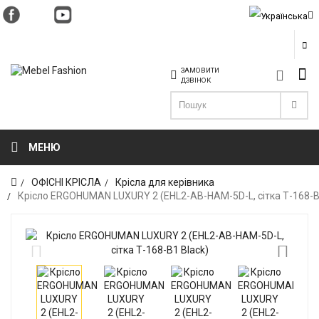
ЗАМОВИТИ
ДЗВІНОК
МЕНЮ
ОФІСНІ КРІСЛА
Крісла для керівника
Крісло ERGOHUMAN LUXURY 2 (EHL2-AB-HAM-5D-L, сітка Т-168-B