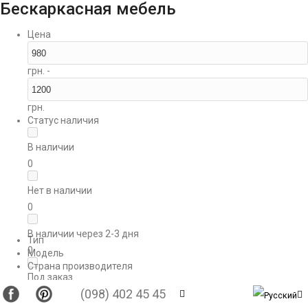
Бескаркасная мебель
Цена
грн. -
грн.
Статус наличия
В наличии
0
Нет в наличии
0
В наличии через 2-3 дня
Тип
0
Модель
Страна производителя
Под заказ
(098) 402 45 45
0