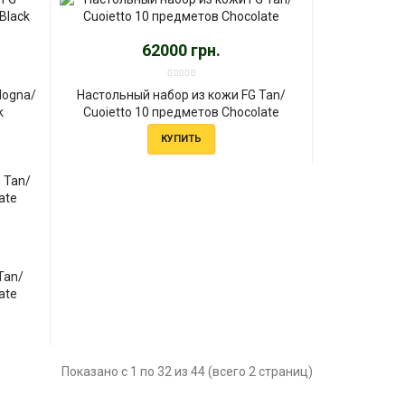
62000 грн.
logna/
Настольный набор из кожи FG Tan/
k
Сuoietto 10 предметов Chocolate
КУПИТЬ
Tan/
ate
Показано с 1 по 32 из 44 (всего 2 страниц)