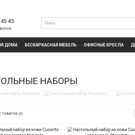
 45 45
ЗВОНОК
ЛЯ ДОМА
БЕСКАРКАСНАЯ МЕБЕЛЬ
ОФИСНЫЕ КРЕСЛА
Д
ТОЛЬНЫЕ НАБОРЫ
ый набор Business
Настольный набор Premium
Настоль
 ТОВАРОВ (0)