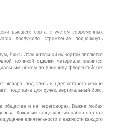
 кожи высшего сорта с учетом современных
ardo послужило стремление подчеркнуть
иум, Люкс. Отличительной их чертой являются
вной техникой отделки материала значится
ециальным ножом по принципу флорентийских
з бювара, под стиль и цвет которого можно
ги, подставка для ручек, вертикальный бокс,
 в обществе и на переговорах. Важна любая
ельца. Кожаный канцелярский набор на стол
т ощущение влиятельности и важности каждого